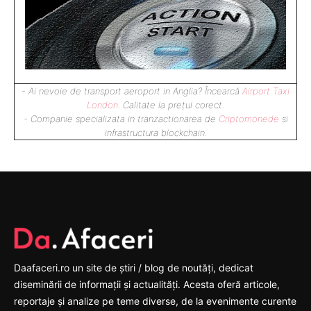
- Ai nevoie de transport aeroport in Anglia? Încearcă
Airport Taxi
London
. Calitate la prețul corect.
- Companie specializata in tranzactionarea de
Criptomonede
si
infrastructura blockchain.
Daafaceri.ro un site de știri / blog de noutăți, dedicat
diseminării de informații și actualități. Acesta oferă articole,
reportaje și analize pe teme diverse, de la evenimente curente