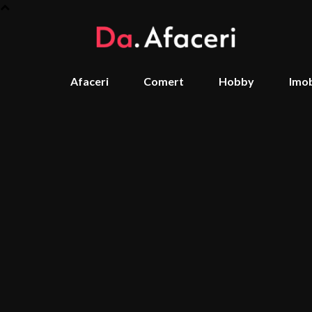
Afaceri
Comert
Hobby
Imob