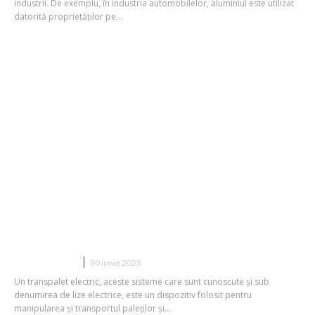
industrii. De exemplu, în industria automobilelor, aluminiul este utilizat
datorită proprietăților pe...
Care sunt avantajele utilizării unor lize
electrice?
CONSTRUCTII
30 iunie 2023
Un transpalet electric, aceste sisteme care sunt cunoscute și sub
denumirea de lize electrice, este un dispozitiv folosit pentru
manipularea și transportul paleților și...