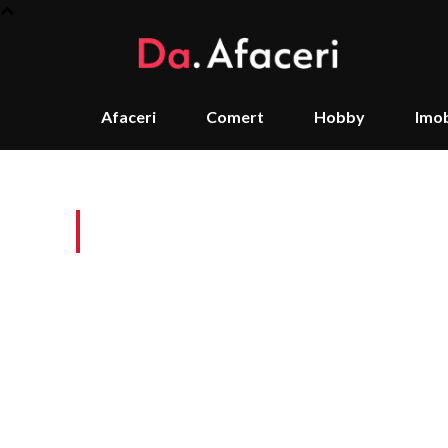
Afaceri
Comert
Hobby
Imob
Copii