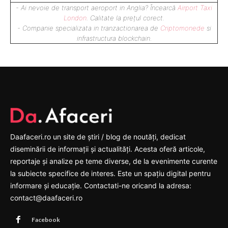
- Ai nevoie de transport aeroport in Anglia? Încearcă
Airport Taxi
London
. Calitate la prețul corect.
- Companie specializata in tranzactionarea de
Criptomonede
si
infrastructura blockchain.
Daafaceri.ro un site de știri / blog de noutăți, dedicat
diseminării de informații și actualități. Acesta oferă articole,
reportaje și analize pe teme diverse, de la evenimente curente
la subiecte specifice de interes. Este un spațiu digital pentru
informare și educație. Contactati-ne oricand la adresa:
contact@daafaceri.ro
Facebook