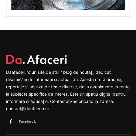
Daafaceri.ro un site de știri / blog de noutăți, dedicat
diseminării de informații și actualități. Acesta oferă articole,
reportaje și analize pe teme diverse, de la evenimente curente
la subiecte specifice de interes. Este un spațiu digital pentru
informare și educație. Contactati-ne oricand la adresa:
contact@daafaceri.ro
Facebook