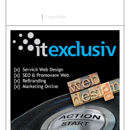
16 pentru distrugerea dronelor rusești.
Antrenament al piloților de F-16.
DIVERSE NOUTATI
7 august 2026