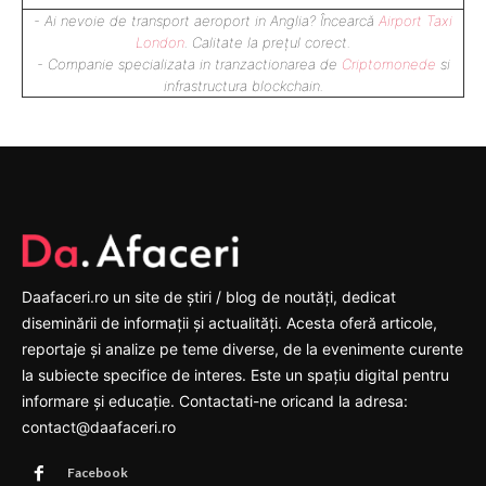
- Ai nevoie de transport aeroport in Anglia? Încearcă
Airport Taxi
London
. Calitate la prețul corect.
- Companie specializata in tranzactionarea de
Criptomonede
si
infrastructura blockchain.
Daafaceri.ro un site de știri / blog de noutăți, dedicat
diseminării de informații și actualități. Acesta oferă articole,
reportaje și analize pe teme diverse, de la evenimente curente
la subiecte specifice de interes. Este un spațiu digital pentru
informare și educație. Contactati-ne oricand la adresa:
contact@daafaceri.ro
Facebook