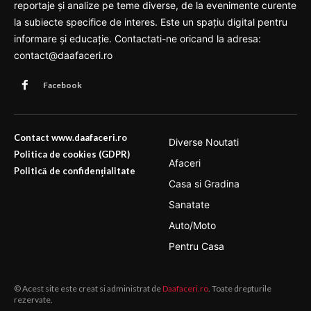
reportaje și analize pe teme diverse, de la evenimente curente
la subiecte specifice de interes. Este un spațiu digital pentru
informare și educație. Contactati-ne oricand la adresa:
contact@daafaceri.ro
Facebook
Contact www.daafaceri.ro
Diverse Noutati
Politica de cookies (GDPR)
Afaceri
Politică de confidențialitate
Casa si Gradina
Sanatate
Auto/Moto
Pentru Casa
© Acest site este creat si administrat de
Daafaceri.ro
. Toate drepturile
rezervate.