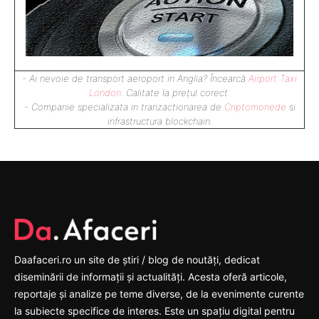
- Ai nevoie de transport aeroport in Anglia? Încearcă
Airport Taxi
London
. Calitate la prețul corect.
- Companie specializata in tranzactionarea de
Criptomonede
si
infrastructura blockchain.
Daafaceri.ro un site de știri / blog de noutăți, dedicat
diseminării de informații și actualități. Acesta oferă articole,
reportaje și analize pe teme diverse, de la evenimente curente
la subiecte specifice de interes. Este un spațiu digital pentru