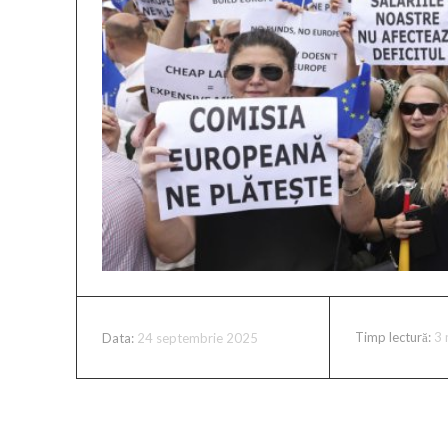
Timp lectură:
3
24 septembrie 2025
Data: