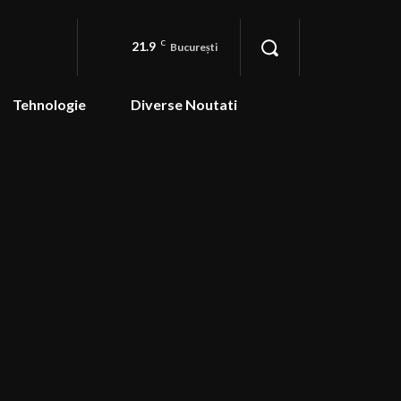
21.9
C
București
Tehnologie
Diverse Noutati