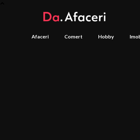
Afaceri
Comert
Hobby
Imob