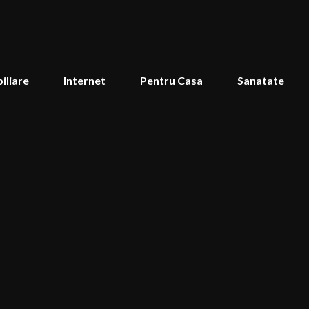
iliare
Internet
Pentru Casa
Sanatate