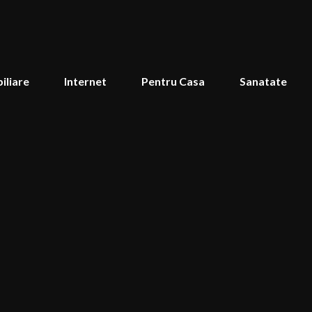
iliare
Internet
Pentru Casa
Sanatate