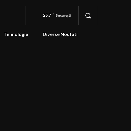
25.7
C
București
Tehnologie
Diverse Noutati