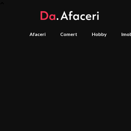
Afaceri
Comert
Hobby
Imob