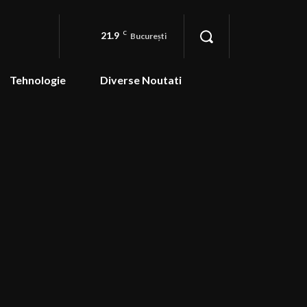
21.9
C
București
Tehnologie
Diverse Noutati