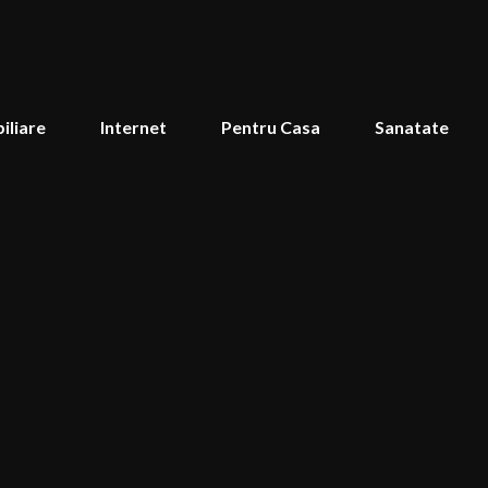
iliare
Internet
Pentru Casa
Sanatate