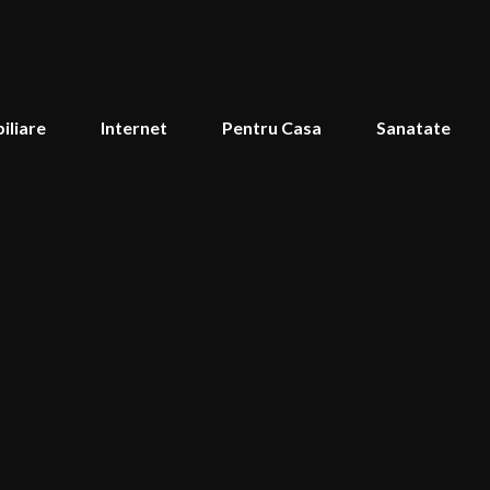
iliare
Internet
Pentru Casa
Sanatate