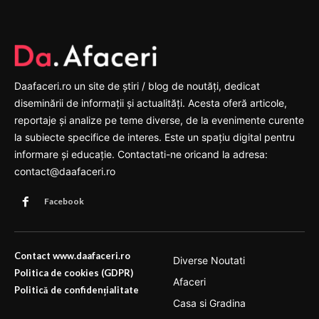
Daafaceri.ro un site de știri / blog de noutăți, dedicat
diseminării de informații și actualități. Acesta oferă articole,
reportaje și analize pe teme diverse, de la evenimente curente
la subiecte specifice de interes. Este un spațiu digital pentru
informare și educație. Contactati-ne oricand la adresa:
contact@daafaceri.ro
Facebook
Contact www.daafaceri.ro
Diverse Noutati
Politica de cookies (GDPR)
Afaceri
Politică de confidențialitate
Casa si Gradina