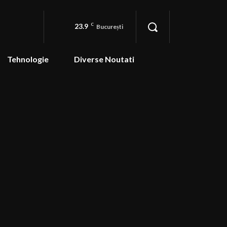
23.9
C
București
Tehnologie
Diverse Noutati