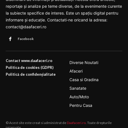
reportaje și analize pe teme diverse, de la evenimente curente
la subiecte specifice de interes. Este un spațiu digital pentru
informare și educație. Contactati-ne oricand la adresa:
contact@daafaceri.ro
Facebook
Contact www.daafaceri.ro
Diverse Noutati
Politica de cookies (GDPR)
Afaceri
Politică de confidențialitate
Casa si Gradina
Sanatate
Auto/Moto
Pentru Casa
© Acest site este creat si administrat de
Daafaceri.ro
. Toate drepturile
rezervate.