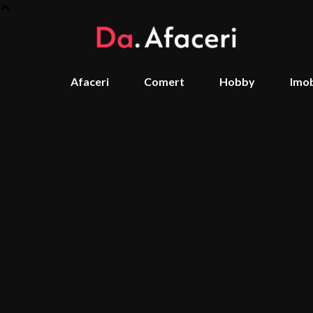
Afaceri
Comert
Hobby
Imob