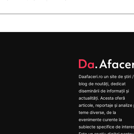
Daafaceri.ro un site de știri /
blog de noutăți, dedicat
diseminării de informații și
actualități. Acesta oferă
articole, reportaje și analize
teme diverse, de la
evenimente curente la
subiecte specifice de intere
Este un spațiu digital pentru