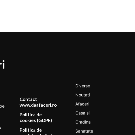
Diverse
Noutati
Contact
Afaceri
www.daafaceri.ro
 pe
Casa si
Politica de
cookies (GDPR)
Gradina
s.
Politică de
Sanatate