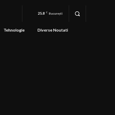
25.8
C
București
Tehnologie
Diverse Noutati