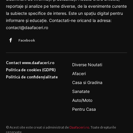
reportaje și analize pe teme diverse, de la evenimente curente
la subiecte specifice de interes. Este un spațiu digital pentru
informare și educație. Contactati-ne oricand la adresa:
contact@daafaceri.ro
Facebook
Contact www.daafaceri.ro
Diverse Noutati
Politica de cookies (GDPR)
Afaceri
Politică de confidențialitate
Casa si Gradina
Sanatate
Auto/Moto
Pentru Casa
© Acest site este creat si administrat de
Daafaceri.ro
. Toate drepturile
rezervate.