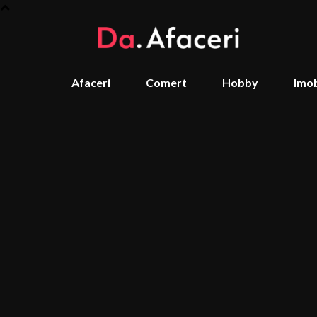
Afaceri
Comert
Hobby
Imob