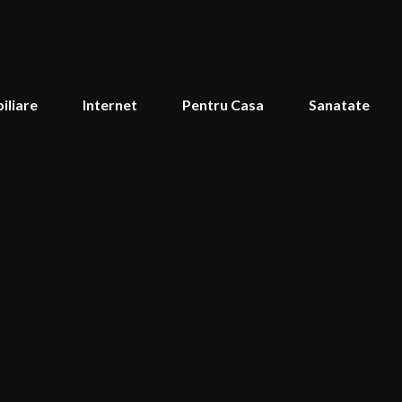
iliare
Internet
Pentru Casa
Sanatate