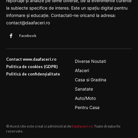
reportaje și analize pe teme diverse, de la evenimente curente
la subiecte specifice de interes. Este un spațiu digital pentru
informare și educație. Contactati-ne oricand la adresa:
contact@daafaceri.ro
Facebook
Contact www.daafaceri.ro
Diverse Noutati
Politica de cookies (GDPR)
Afaceri
Politică de confidențialitate
Casa si Gradina
Sanatate
Auto/Moto
Pentru Casa
© Acest site este creat si administrat de
Daafaceri.ro
. Toate drepturile
rezervate.