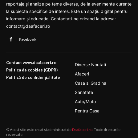
reportaje și analize pe teme diverse, de la evenimente curente
la subiecte specifice de interes. Este un spațiu digital pentru
informare și educație. Contactati-ne oricand la adresa:
contact@daafaceri.ro
Facebook
Contact www.daafaceri.ro
Diverse Noutati
Politica de cookies (GDPR)
Afaceri
Politică de confidențialitate
Casa si Gradina
Sanatate
Auto/Moto
Pentru Casa
© Acest site este creat si administrat de
Daafaceri.ro
. Toate drepturile
rezervate.