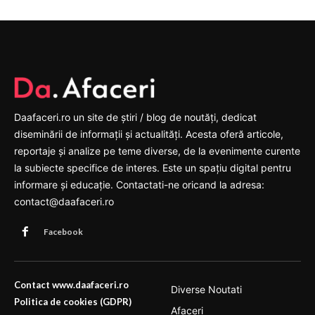
Daafaceri.ro un site de știri / blog de noutăți, dedicat
diseminării de informații și actualități. Acesta oferă articole,
reportaje și analize pe teme diverse, de la evenimente curente
la subiecte specifice de interes. Este un spațiu digital pentru
informare și educație. Contactati-ne oricand la adresa:
contact@daafaceri.ro
Facebook
Contact www.daafaceri.ro
Diverse Noutati
Politica de cookies (GDPR)
Afaceri