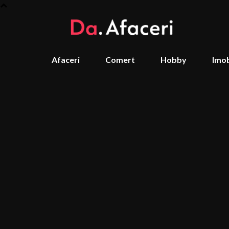
Afaceri
Comert
Hobby
Imob