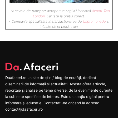
- Ai nevoie de transport aeroport in Anglia? Încearcă
Airport Taxi
London
. Calitate la prețul corect.
- Companie specializata in tranzactionarea de
Criptomonede
si
infrastructura blockchain.
Daafaceri.ro un site de știri / blog de noutăți, dedicat
diseminării de informații și actualități. Acesta oferă articole,
reportaje și analize pe teme diverse, de la evenimente curente
la subiecte specifice de interes. Este un spațiu digital pentru
informare și educație. Contactati-ne oricand la adresa:
contact@daafaceri.ro