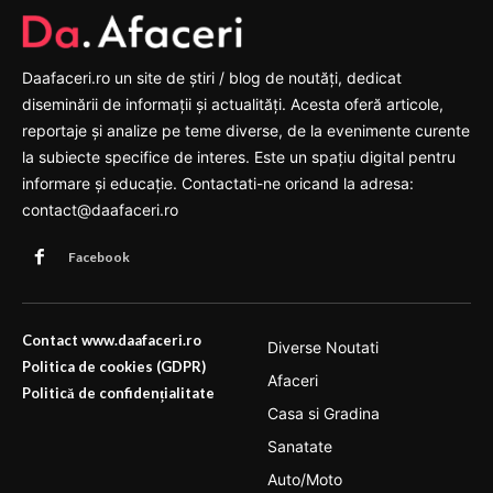
Daafaceri.ro un site de știri / blog de noutăți, dedicat
diseminării de informații și actualități. Acesta oferă articole,
reportaje și analize pe teme diverse, de la evenimente curente
la subiecte specifice de interes. Este un spațiu digital pentru
informare și educație. Contactati-ne oricand la adresa:
contact@daafaceri.ro
Facebook
Contact www.daafaceri.ro
Diverse Noutati
Politica de cookies (GDPR)
Afaceri
Politică de confidențialitate
Casa si Gradina
Sanatate
Auto/Moto