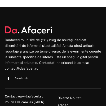
Daafaceri.ro un site de știri / blog de noutăți, dedicat
diseminării de informații și actualități. Acesta oferă articole,
reportaje și analize pe teme diverse, de la evenimente curente
la subiecte specifice de interes. Este un spațiu digital pentru
informare și educație. Contactati-ne oricand la adresa:
contact@daafaceri.ro
Facebook
Contact www.daafaceri.ro
Diverse Noutati
Politica de cookies (GDPR)
Afaceri