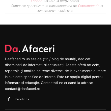
London
. Calitate la prețul corect.
- Companie specializata in tranzactionarea de
Criptomonede
si
infrastructura blockchain.
Daafaceri.ro un site de știri / blog de noutăți, dedicat
diseminării de informații și actualități. Acesta oferă articole,
reportaje și analize pe teme diverse, de la evenimente curente
la subiecte specifice de interes. Este un spațiu digital pentru
informare și educație. Contactati-ne oricand la adresa:
contact@daafaceri.ro
Facebook