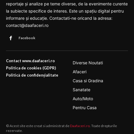
reportaje și analize pe teme diverse, de la evenimente curente
la subiecte specifice de interes. Este un spațiu digital pentru
informare și educație. Contactati-ne oricand la adresa:
contact@daafaceri.ro
Facebook
Contact www.daafaceri.ro
Diverse Noutati
Politica de cookies (GDPR)
Afaceri
Politică de confidențialitate
Casa si Gradina
Sanatate
Auto/Moto
Pentru Casa
© Acest site este creat si administrat de
Daafaceri.ro
. Toate drepturile
rezervate.