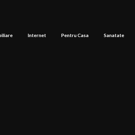
iliare
Internet
Pentru Casa
Sanatate