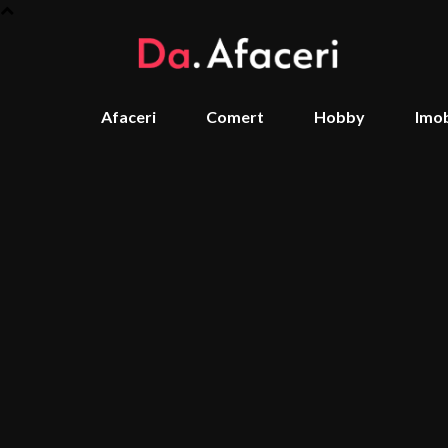
Afaceri
Comert
Hobby
Imob