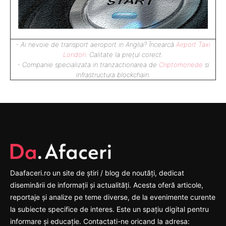
- Ai nevoie de transport aeroport in Anglia? Încearcă
Airport Taxi
London
. Calitate la prețul corect.
- Companie specializata in tranzactionarea de
Criptomonede
si
infrastructura blockchain.
Daafaceri.ro un site de știri / blog de noutăți, dedicat
diseminării de informații și actualități. Acesta oferă articole,
reportaje și analize pe teme diverse, de la evenimente curente
la subiecte specifice de interes. Este un spațiu digital pentru
informare și educație. Contactati-ne oricand la adresa: