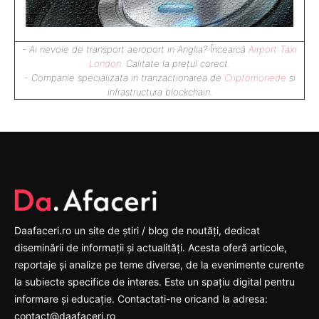
- Ai nevoie de transport aeroport in Anglia? Încearcă
Airport Taxi
London
. Calitate la prețul corect.
- Companie specializata in tranzactionarea de
Criptomonede
si
infrastructura blockchain.
Daafaceri.ro un site de știri / blog de noutăți, dedicat
diseminării de informații și actualități. Acesta oferă articole,
reportaje și analize pe teme diverse, de la evenimente curente
la subiecte specifice de interes. Este un spațiu digital pentru
informare și educație. Contactati-ne oricand la adresa:
contact@daafaceri.ro