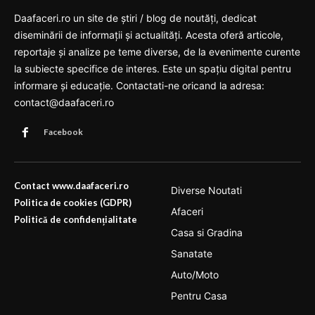
Daafaceri.ro un site de știri / blog de noutăți, dedicat
diseminării de informații și actualități. Acesta oferă articole,
reportaje și analize pe teme diverse, de la evenimente curente
la subiecte specifice de interes. Este un spațiu digital pentru
informare și educație. Contactati-ne oricand la adresa:
contact@daafaceri.ro
Facebook
Contact www.daafaceri.ro
Diverse Noutati
Politica de cookies (GDPR)
Afaceri
Politică de confidențialitate
Casa si Gradina
Sanatate
Auto/Moto
Pentru Casa