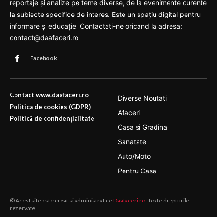
reportaje și analize pe teme diverse, de la evenimente curente
la subiecte specifice de interes. Este un spațiu digital pentru
informare și educație. Contactati-ne oricand la adresa:
contact@daafaceri.ro
Facebook
Contact www.daafaceri.ro
Diverse Noutati
Politica de cookies (GDPR)
Afaceri
Politică de confidențialitate
Casa si Gradina
Sanatate
Auto/Moto
Pentru Casa
© Acest site este creat si administrat de
Daafaceri.ro
. Toate drepturile
rezervate.