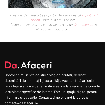
- Ai nevoie de transport aeroport in Anglia? Încearcă
Airport Taxi
London
. Calitate la prețul corect.
- Companie specializata in tranzactionarea de
Criptomonede
si
infrastructura blockchain.
Daafaceri.ro un site de știri / blog de noutăți, dedicat
diseminării de informații și actualități. Acesta oferă articole,
reportaje și analize pe teme diverse, de la evenimente curente
la subiecte specifice de interes. Este un spațiu digital pentru
informare și educație. Contactati-ne oricand la adresa:
contact@daafaceri.ro