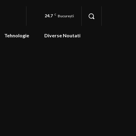
24.7
C
București
Tehnologie
Diverse Noutati