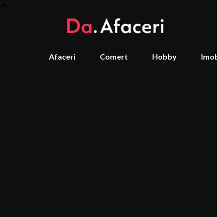
Afaceri
Comert
Hobby
Imob