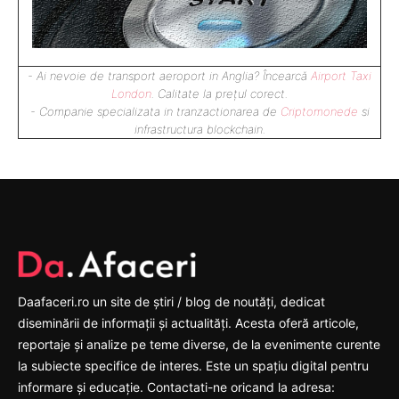
- Ai nevoie de transport aeroport in Anglia? Încearcă
Airport Taxi
London
. Calitate la prețul corect.
- Companie specializata in tranzactionarea de
Criptomonede
si
infrastructura blockchain.
Daafaceri.ro un site de știri / blog de noutăți, dedicat
diseminării de informații și actualități. Acesta oferă articole,
reportaje și analize pe teme diverse, de la evenimente curente
la subiecte specifice de interes. Este un spațiu digital pentru
informare și educație. Contactati-ne oricand la adresa: