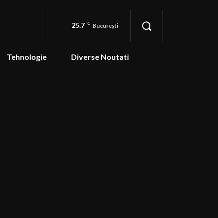
25.7
C
București
Tehnologie
Diverse Noutati