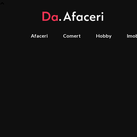
Afaceri
Comert
Hobby
Imob