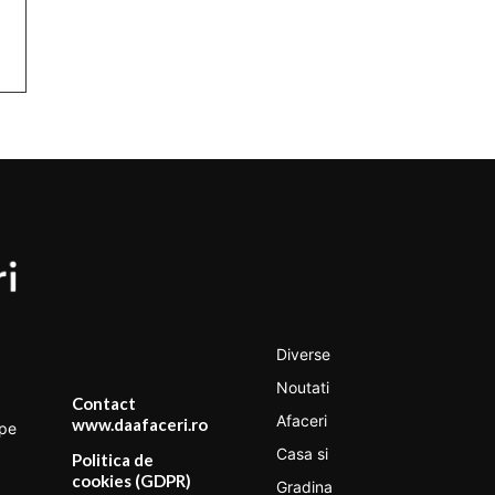
Diverse
Noutati
Contact
Afaceri
www.daafaceri.ro
 pe
Casa si
Politica de
cookies (GDPR)
Gradina