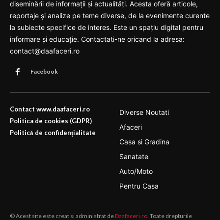
diseminării de informații și actualități. Acesta oferă articole,
reportaje și analize pe teme diverse, de la evenimente curente
la subiecte specifice de interes. Este un spațiu digital pentru
informare și educație. Contactati-ne oricand la adresa:
contact@daafaceri.ro
Facebook
Contact www.daafaceri.ro
Diverse Noutati
Politica de cookies (GDPR)
Afaceri
Politică de confidențialitate
Casa si Gradina
Sanatate
Auto/Moto
Pentru Casa
© Acest site este creat si administrat de
Daafaceri.ro
. Toate drepturile