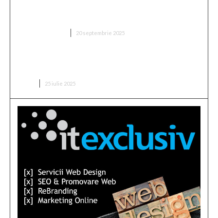
„Două milioane de euro! Proprietarul din Superliga
a fixat prețul antrenorului vizat de FCSB”
DIVERSE NOUTATI
20 septembrie 2025
Buchetul de flori pentru o lansare de carte: ce alegi
pentru un scriitor?
CARTI
25 iulie 2025