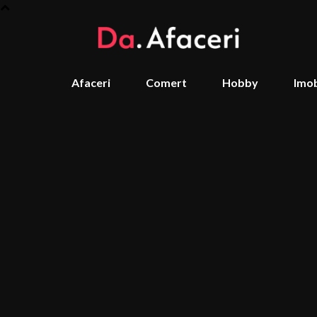
Afaceri
Comert
Hobby
Imob