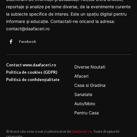
reportaje și analize pe teme diverse, de la evenimente curente
la subiecte specifice de interes. Este un spațiu digital pentru
informare și educație. Contactati-ne oricand la adresa:
contact@daafaceri.ro
Facebook
Contact www.daafaceri.ro
Diverse Noutati
Politica de cookies (GDPR)
Afaceri
Politică de confidențialitate
Casa si Gradina
Sanatate
Auto/Moto
Pentru Casa
© Acest site este creat si administrat de
Daafaceri.ro
. Toate drepturile
rezervate.