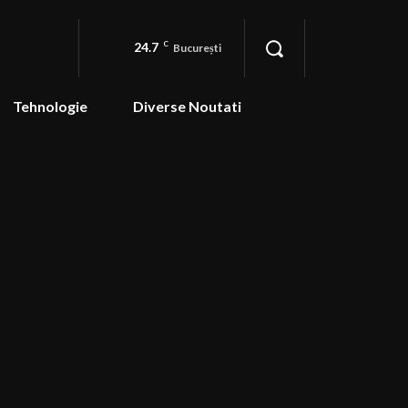
24.7
C
București
Tehnologie
Diverse Noutati