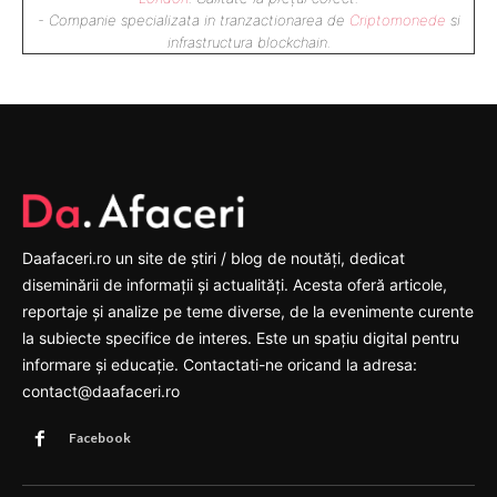
- Companie specializata in tranzactionarea de
Criptomonede
si
infrastructura blockchain.
Daafaceri.ro un site de știri / blog de noutăți, dedicat
diseminării de informații și actualități. Acesta oferă articole,
reportaje și analize pe teme diverse, de la evenimente curente
la subiecte specifice de interes. Este un spațiu digital pentru
informare și educație. Contactati-ne oricand la adresa:
contact@daafaceri.ro
Facebook