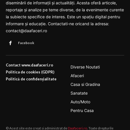
diseminării de informații și actualități. Acesta oferă articole,
reportaje și analize pe teme diverse, de la evenimente curente
la subiecte specifice de interes. Este un spațiu digital pentru
informare și educație. Contactati-ne oricand la adresa:
contact@daafaceri.ro
Facebook
Contact www.daafaceri.ro
Diverse Noutati
Politica de cookies (GDPR)
Afaceri
Politică de confidențialitate
Casa si Gradina
Sanatate
Auto/Moto
Pentru Casa
© Acest site este creat si administrat de
Daafaceri.ro
. Toate drepturile