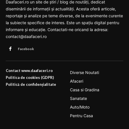
Daafaceri.ro un site de știri / blog de noutăți, dedicat
diseminării de informații și actualități. Acesta oferă articole,
reportaje și analize pe teme diverse, de la evenimente curente
la subiecte specifice de interes. Este un spațiu digital pentru
informare și educație. Contactati-ne oricand la adresa:
contact@daafaceri.ro
Facebook
Contact www.daafaceri.ro
Diverse Noutati
Politica de cookies (GDPR)
Afaceri
Politică de confidențialitate
Casa si Gradina
Sanatate
Auto/Moto
Pentru Casa