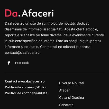
Daafaceri.ro un site de știri / blog de noutăți, dedicat
diseminării de informații și actualități. Acesta oferă articole,
reportaje și analize pe teme diverse, de la evenimente curente
la subiecte specifice de interes. Este un spațiu digital pentru
informare și educație. Contactati-ne oricand la adresa:
contact@daafaceri.ro
Facebook
Contact www.daafaceri.ro
Diverse Noutati
Politica de cookies (GDPR)
Afaceri
Politică de confidențialitate
Casa si Gradina
Sanatate