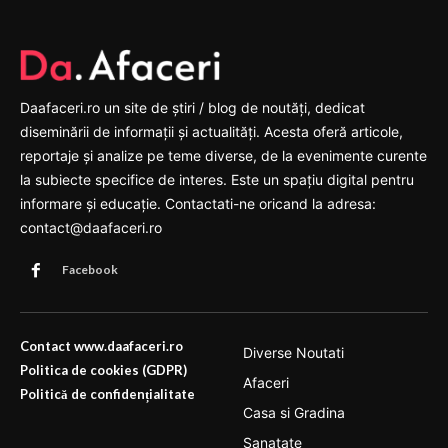
Daafaceri.ro un site de știri / blog de noutăți, dedicat
diseminării de informații și actualități. Acesta oferă articole,
reportaje și analize pe teme diverse, de la evenimente curente
la subiecte specifice de interes. Este un spațiu digital pentru
informare și educație. Contactati-ne oricand la adresa:
contact@daafaceri.ro
Facebook
Contact www.daafaceri.ro
Diverse Noutati
Politica de cookies (GDPR)
Afaceri
Politică de confidențialitate
Casa si Gradina
Sanatate