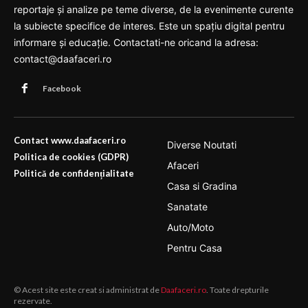
reportaje și analize pe teme diverse, de la evenimente curente
la subiecte specifice de interes. Este un spațiu digital pentru
informare și educație. Contactati-ne oricand la adresa:
contact@daafaceri.ro
Facebook
Contact www.daafaceri.ro
Diverse Noutati
Politica de cookies (GDPR)
Afaceri
Politică de confidențialitate
Casa si Gradina
Sanatate
Auto/Moto
Pentru Casa
© Acest site este creat si administrat de
Daafaceri.ro
. Toate drepturile
rezervate.