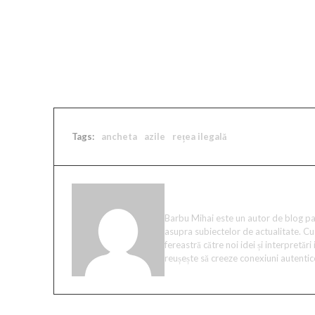
asemenea abuzuri pe viitor.
Sursa articol / foto: https://news.google.com/h
Tags:
ancheta
azile
rețea ilegală
Mihai Barbu
Barbu Mihai este un autor de blog pas
asupra subiectelor de actualitate. Cu 
fereastră către noi idei și interpretăr
reușește să creeze conexiuni autentice