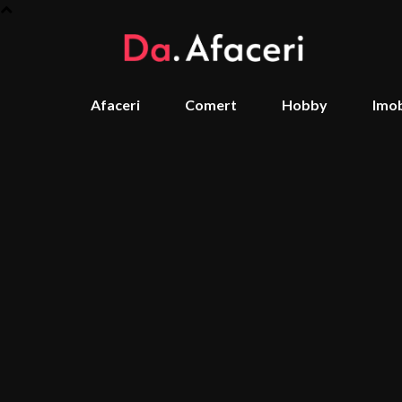
Afaceri
Comert
Hobby
Imob